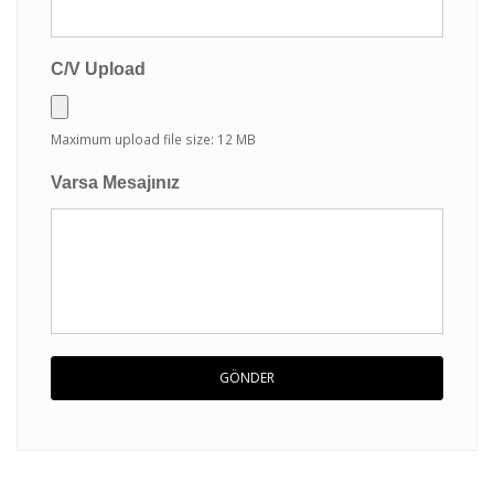
C/V Upload
Maximum upload file size: 12 MB
Varsa Mesajınız
GÖNDER