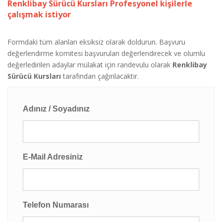
Renklibay Sürücü Kursları Profesyonel kişilerle
çalışmak istiyor
Formdaki tüm alanları eksiksiz olarak doldurun. Başvuru
değerlendirme komitesi başvuruları değerlendirecek ve olumlu
değerledirilen adaylar mülakat için randevulu olarak
Renklibay
Sürücü Kursları
tarafından çağırılacaktır.
Adınız / Soyadınız
E-Mail Adresiniz
Telefon Numarası