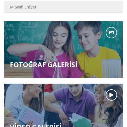
M Sınıfı Ehliyet
FOTOĞRAF GALERİSİ
VİDEO GALERİSİ